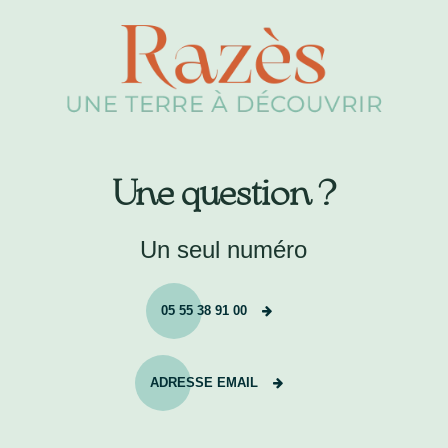
Une question ?
Un seul numéro
05 55 38 91 00
ADRESSE EMAIL