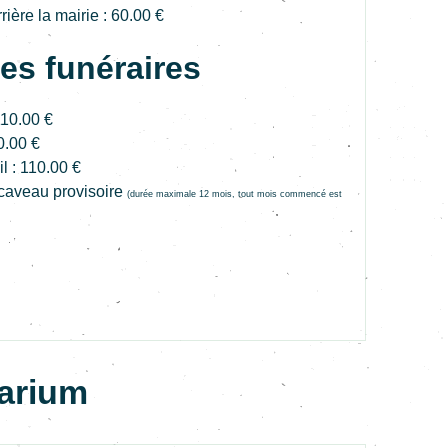
rière la mairie : 60.00 €
es funéraires
110.00 €
0.00 €
l : 110.00 €
caveau provisoire
(durée maximale 12 mois, tout mois commencé est
arium