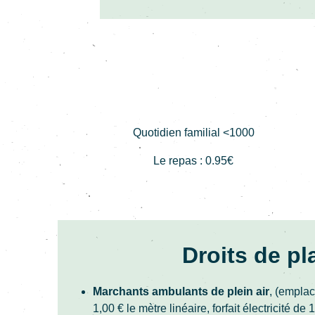
Quotidien familial <1000
Le repas : 0.95€
Droits de pl
Marchants ambulants de plein air
, (empla
1,00 € le mètre linéaire, forfait électricité de 