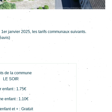
u 1er janvier 2025, les tarifs communaux suivants.
éavis)
ts de la commune
LE SOIR
r enfant : 1.75€
e enfant : 1.10€
nfant et + : Gratuit