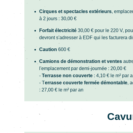
Cirques et spectacles extérieurs
, emplace
à 2 jours : 30,00 €
Forfait électricité
30,00 € pour le 220 V,
pou
devront s'adresser à EDF qui les facturera d
Caution
600
€
Camions de démonstration et ventes
autre
l'emplacement par demi-journée : 20,00 €
-
Terrasse non couverte
: 4,10 € le m² par 
- T
errasse couverte fermée démontable
, 
: 27,00 € le m² par an
Cavu