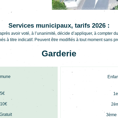
Services municipaux, tarifs 2026 :
après avoir voté, à l’unanimité, décide d’appliquer, à compter d
és à titre indicatif. Peuvent être modifiés à tout moment sans pr
Garderie
ommune
Enfan
75€
1e
.10€
2èm
Gratuit
3ème e