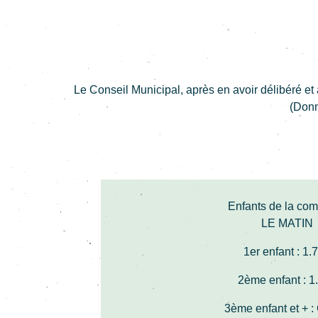
Le Conseil Municipal, après en avoir délibéré et 
(Donn
Enfants de la c
LE MATIN
1er enfant :
1.
2ème enfant : 1
3ème enfant et + : 