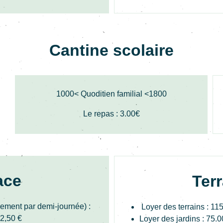
Cantine scolaire
1000< Quoditien familial <1800
Le repas : 3.00€
ace
Terr
cement par demi-journée) :
Loyer des terrains : 11
12,50 €
Loyer des jardins : 75.0