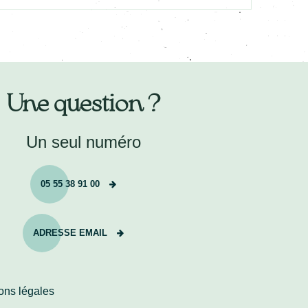
Une question ?
Un seul numéro
05 55 38 91 00
ADRESSE EMAIL
ons légales