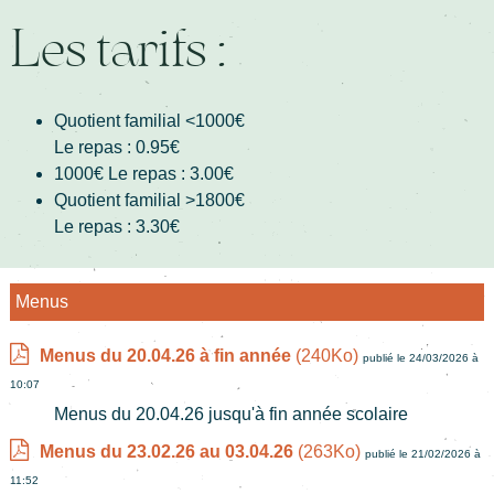
Les tarifs :
Quotient familial <1000€
Le repas : 0.95€
1000€
Le repas : 3.00€
Quotient familial >1800€
Le repas : 3.30€
Menus
Menus du 20.04.26 à fin année
(240Ko)
publié le 24/03/2026 à
10:07
Menus du 20.04.26 jusqu'à fin année scolaire
Menus du 23.02.26 au 03.04.26
(263Ko)
publié le 21/02/2026 à
11:52