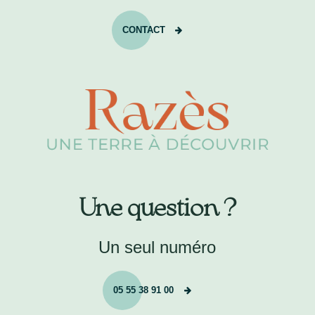
CONTACT
Une question ?
Un seul numéro
05 55 38 91 00